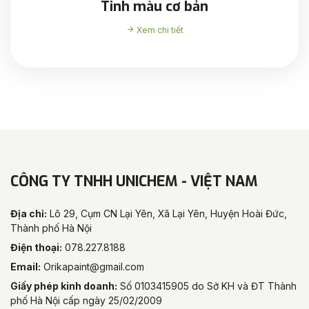
Tinh màu cơ bản
Xem chi tiết
CÔNG TY TNHH UNICHEM - VIỆT NAM
Địa chỉ:
Lô 29, Cụm CN Lại Yên, Xã Lại Yên, Huyện Hoài Đức,
Thành phố Hà Nội
Điện thoại:
078.227.8188
Email:
Orikapaint@gmail.com
Giấy phép kinh doanh:
Số 0103415905 do Sở KH và ĐT Thành
phố Hà Nội cấp ngày 25/02/2009