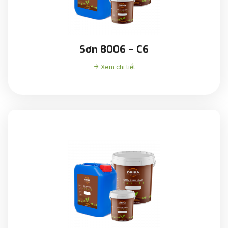
Sơn 8006 – C6
Xem chi tiết