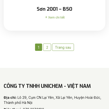
Sơn 2001 – B50
Xem chi tiết
1
2
Trang sau
CÔNG TY TNHH UNICHEM - VIỆT NAM
Địa chỉ:
Lô 29, Cụm CN Lại Yên, Xã Lại Yên, Huyện Hoài Đức,
Thành phố Hà Nội