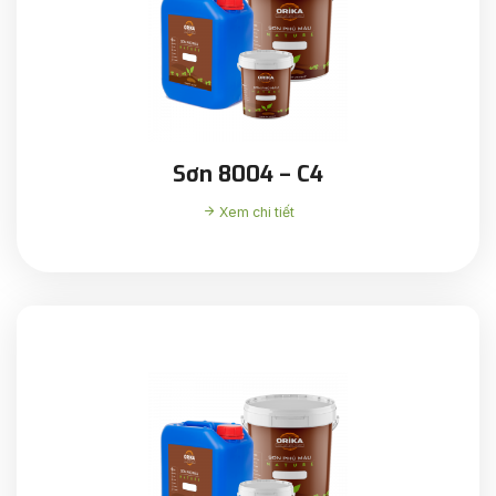
Sơn 8004 – C4
Xem chi tiết