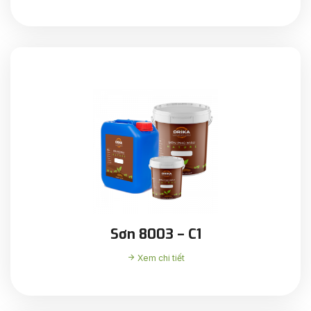
Sơn 8003 – C1
Xem chi tiết