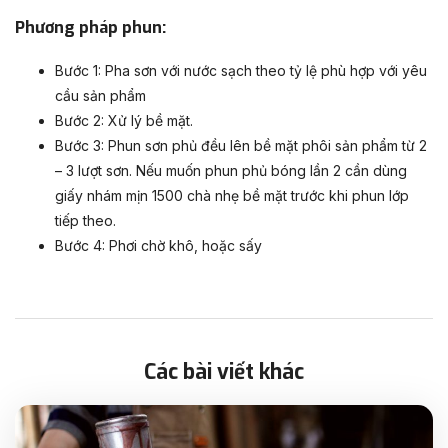
Phương pháp phun:
Bước 1: Pha sơn với nước sạch theo tỷ lệ phù hợp với yêu
cầu sản phẩm
Bước 2: Xử lý bề mặt.
Bước 3: Phun sơn phủ đều lên bề mặt phôi sản phẩm từ 2
– 3 lượt sơn. Nếu muốn phun phủ bóng lần 2 cần dùng
giấy nhám mịn 1500 chà nhẹ bề mặt trước khi phun lớp
tiếp theo.
Bước 4: Phơi chờ khô, hoặc sấy
Các bài viết khác