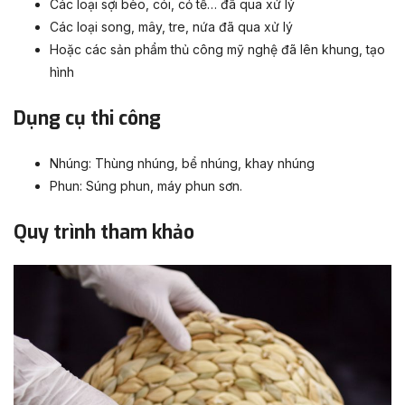
Các loại sợi bèo, cói, cỏ tế… đã qua xử lý
Các loại song, mây, tre, nứa đã qua xử lý
Hoặc các sản phẩm thủ công mỹ nghệ đã lên khung, tạo
hình
Dụng cụ thi công
Nhúng: Thùng nhúng, bể nhúng, khay nhúng
Phun: Súng phun, máy phun sơn.
Quy trình tham khảo