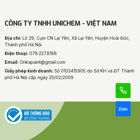
CÔNG TY TNHH UNICHEM - VIỆT NAM
Địa chỉ:
Lô 29, Cụm CN Lại Yên, Xã Lại Yên, Huyện Hoài Đức,
Thành phố Hà Nội
Điện thoại:
078.227.8188
Email:
Orikapaint@gmail.com
Giấy phép kinh doanh:
Số 0103415905 do Sở KH và ĐT Thành
phố Hà Nội cấp ngày 25/02/2009