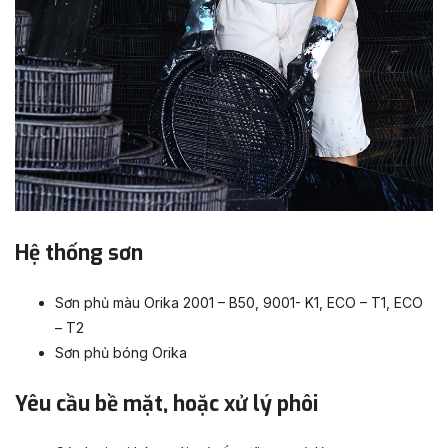
Hệ thống sơn
Sơn phủ màu Orika 2001 – B50, 9001- K1, ECO – T1, ECO
– T2
Sơn phủ bóng Orika
Yêu cầu bề mặt, hoặc xử lý phôi