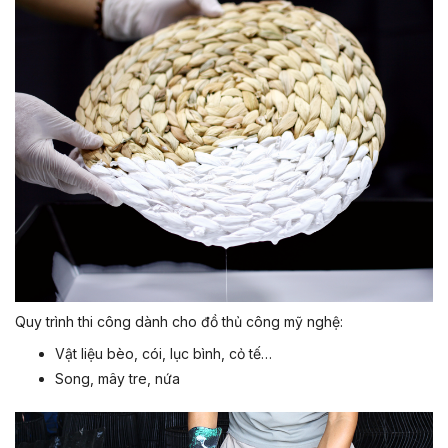
Quy trình thi công dành cho đồ thủ công mỹ nghệ:
Vật liệu bèo, cói, lục bình, cỏ tế…
Song, mây tre, nứa