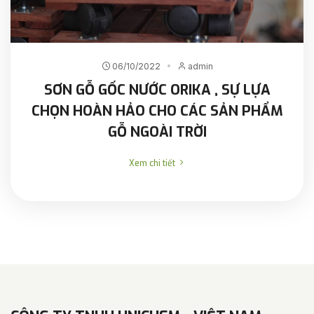
06/10/2022
admin
SƠN GỖ GỐC NƯỚC ORIKA , SỰ LỰA
CHỌN HOÀN HẢO CHO CÁC SẢN PHẨM
GỖ NGOÀI TRỜI
Xem chi tiết