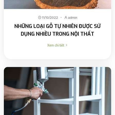
11/10/2022
admin
NHỮNG LOẠI GỖ TỰ NHIÊN ĐƯỢC SỬ
DỤNG NHIỀU TRONG NỘI THẤT
Xem chi tiết