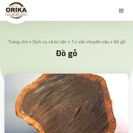
Trang chủ
»
Dịch vụ và tư vấn
»
Tư vấn chuyên sâu
»
Đồ gỗ
Đồ gỗ