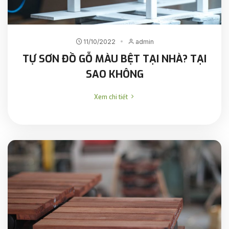
11/10/2022
admin
TỰ SƠN ĐỒ GỖ MÀU BỆT TẠI NHÀ? TẠI
SAO KHÔNG
Xem chi tiết