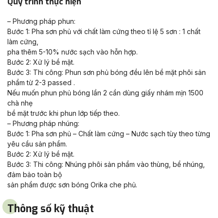
Quy trình thực hiện
– Phương pháp phun:
Bước 1: Pha sơn phủ với chất làm cứng theo tỉ lệ 5 sơn : 1 chất
làm cứng,
pha thêm 5-10% nước sạch vào hỗn hợp.
Bước 2: Xử lý bề mặt.
Bước 3: Thi công: Phun sơn phủ bóng đều lên bề mặt phôi sản
phẩm từ 2-3 passed .
Nếu muốn phun phủ bóng lần 2 cần dùng giấy nhám mịn 1500
chà nhẹ
bề mặt trước khi phun lớp tiếp theo.
– Phương pháp nhúng:
Bước 1: Pha sơn phủ – Chất làm cứng – Nước sạch tùy theo từng
yêu cầu sản phẩm.
Bước 2: Xử lý bề mặt.
Bước 3: Thi công: Nhúng phôi sản phẩm vào thùng, bể nhúng,
đảm bảo toàn bộ
sản phẩm được sơn bóng Orika che phủ.
Thông số kỹ thuật