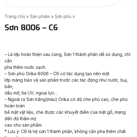
Trang chủ
»
Sản phẩm
»
Sơn phủ
»
Sơn 8006 – C6
– Là lớp hoàn thiện sau cùng, Sơn 1 thành phần dễ sử dụng, chỉ
cần
pha thêm nước sạch.
– Sơn phủ Orika 8006 – C6 có tác dụng tạo nên một
lớp màng bảo vệ sản phẩm trước các tác động như nước, bụi,
bẩn,
dầu mỡ, tia UV, ngoại lực…
– Ngoài ra Sơn trắng(màu) Orika có độ che phủ cao, che phủ
hoàn toàn
bề mặt vật liệu, che được các khuyết điểm của mặt gỗ, mang
đến độ thẩm mỹ
cao cho sản phẩm.
* Lưu ý: C6 là hệ sơn 1 thành phần, không cần pha thêm chất