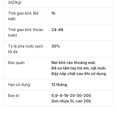
(m2/kg)
Thời gian khô (Bề
1h
mặt)
Thời gian khô (Hoàn
24-48
toàn)
Tỷ lệ pha nước sạch
30%
tối đa
Bảo quản
Nơi khô ráo thoáng mát.
Để xa tầm tay trẻ em, vật nuôi.
Đậy nắp chặt sau khi sử dụng.
Hạn sử dụng
12 tháng
Bao bì
0,9-4-18-20-30-200
(lon nhựa 5l, can 20l)