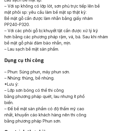
– Với sp không có lớp lót, sơn phủ trực tiếp lên bề
mặt phôi sp: yêu cầu làm bề mặt sp thật kỹ:
Bề mặt gỗ cần được làm nhẵn bằng giấy nhám
PP240-P320.
– Với các phôi gỗ bị khuyết tật cần được xử lý kỹ
hơn bằng các phương pháp rặm, vá, bả. Sau khi nhám
bề mặt gỗ phải đảm bảo nhẵn, mịn.
– Lau sạch bề mặt sản phẩm.
Dụng cụ thi công
– Phun: Súng phun, máy phun sơn.
– Nhúng: thùng, bể nhúng.
*Lưu ý:
– Lớp sơn bóng có thể thi công
bằng phương pháp quét, lau nhưng ít phổ
biến.
– Để bề mặt sản phẩm có độ thẩm mỹ cao
nhất, khuyến cáo khách hàng nên thi công
bằng phương pháp Phun sơn.