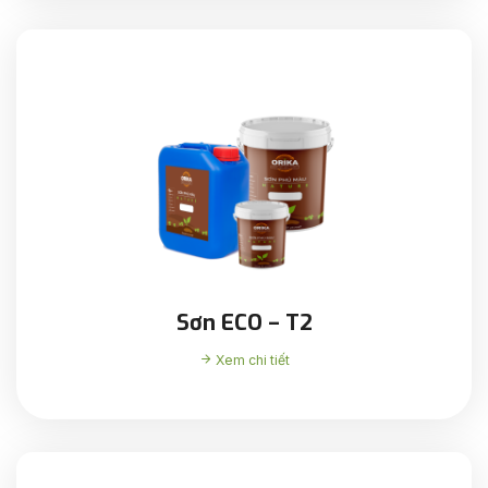
Sơn ECO – T2
Xem chi tiết