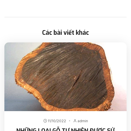
Các bài viết khác
11/10/2022
admin
NHỮNG LOẠI GỖ TỰ NHIÊN ĐƯỢC SỬ