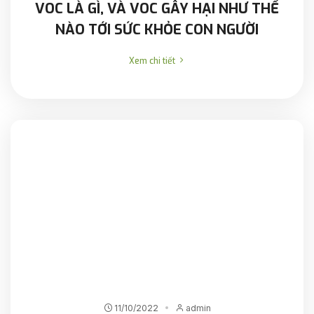
VOC LÀ GÌ, VÀ VOC GÂY HẠI NHƯ THẾ
NÀO TỚI SỨC KHỎE CON NGƯỜI
Xem chi tiết
11/10/2022
admin