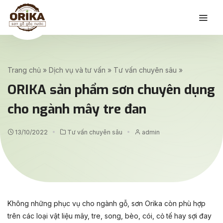
Trang chủ
»
Dịch vụ và tư vấn
»
Tư vấn chuyên sâu
»
ORIKA sản phẩm sơn chuyên dụng
cho ngành mây tre đan
13/10/2022
Tư vấn chuyên sâu
admin
Không những phục vụ cho ngành gỗ, sơn Orika còn phù hợp
trên các loại vật liệu mây, tre, song, bèo, cói, cỏ tế hay sợi đay