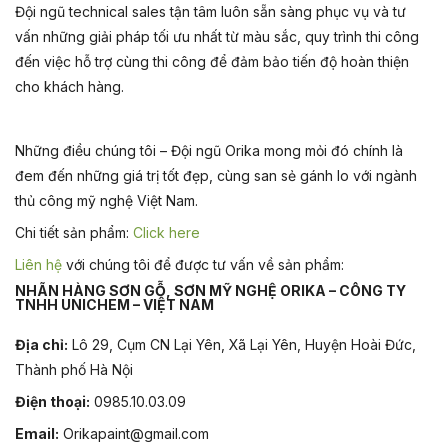
Đội ngũ technical sales tận tâm luôn sẵn sàng phục vụ và tư
vấn những giải pháp tối ưu nhất từ màu sắc, quy trình thi công
đến việc hỗ trợ cùng thi công để đảm bảo tiến độ hoàn thiện
cho khách hàng.
Những điều chúng tôi – Đội ngũ Orika mong mỏi đó chính là
đem đến những giá trị tốt đẹp, cùng san sẻ gánh lo với ngành
thủ công mỹ nghệ Việt Nam.
Chi tiết sản phẩm:
Click here
Liên hệ
với chúng tôi để được tư vấn về sản phẩm:
NHÃN HÀNG SƠN GỖ, SƠN MỸ NGHỆ ORIKA – CÔNG TY
TNHH UNICHEM – VIỆT NAM
Địa chỉ:
Lô 29, Cụm CN Lại Yên, Xã Lại Yên, Huyện Hoài Đức,
Thành phố Hà Nội
Điện thoại:
0985.10.03.09
Email:
Orikapaint@gmail.com