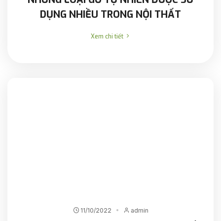
DỤNG NHIỀU TRONG NỘI THẤT
Xem chi tiết
11/10/2022
admin