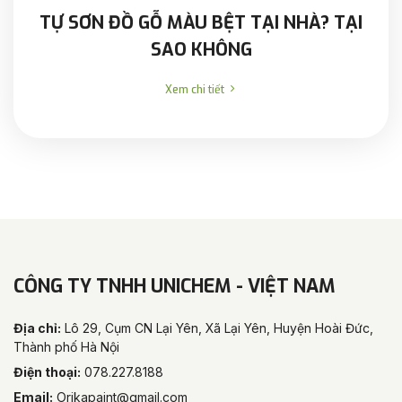
TỰ SƠN ĐỒ GỖ MÀU BỆT TẠI NHÀ? TẠI
SAO KHÔNG
Xem chi tiết
CÔNG TY TNHH UNICHEM - VIỆT NAM
Địa chỉ:
Lô 29, Cụm CN Lại Yên, Xã Lại Yên, Huyện Hoài Đức,
Thành phố Hà Nội
Điện thoại:
078.227.8188
Email:
Orikapaint@gmail.com